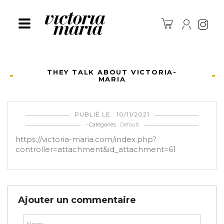
Ins
THEY TALK ABOUT VICTORIA-
MARIA
PUBLIÉ LE : 10/11/2021
- Catégories :
Default
https://victoria-maria.com/index.php?
controller=attachment&id_attachment=61
Ajouter un commentaire